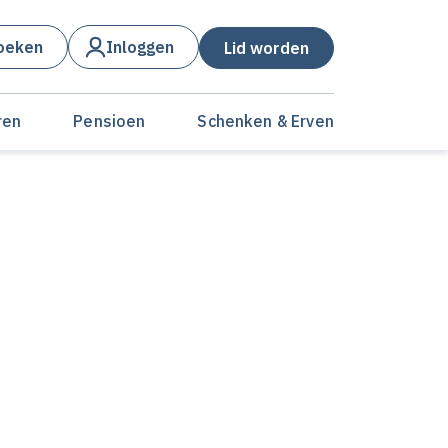
oeken
Inloggen
Lid worden
ren
Pensioen
Schenken & Erven