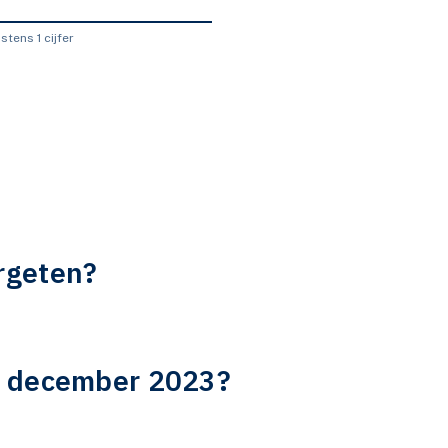
tens 1 cijfer
rgeten?
s december 2023?