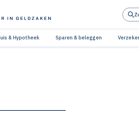
Z
uis & Hypotheek
Sparen & beleggen
Verzeke