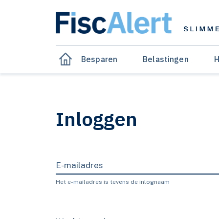
Besparen
Belastingen
H
Inloggen
E-mailadres
Het e-mailadres is tevens de inlognaam