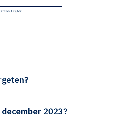
tens 1 cijfer
rgeten?
s december 2023?