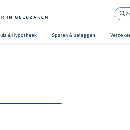
Z
uis & Hypotheek
Sparen & beleggen
Verzeke