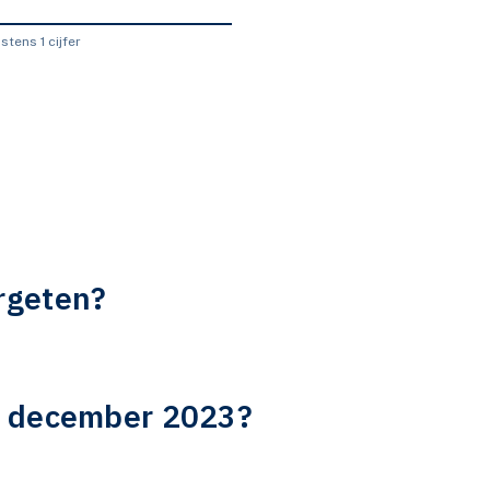
tens 1 cijfer
rgeten?
s december 2023?