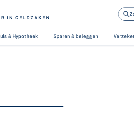
Z
uis & Hypotheek
Sparen & beleggen
Verzeke