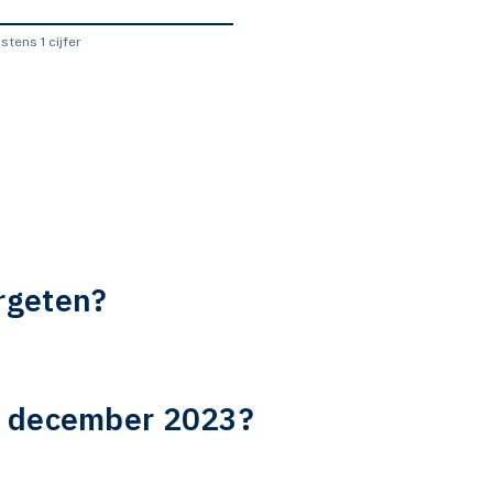
tens 1 cijfer
rgeten?
s december 2023?