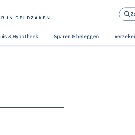
Z
uis & Hypotheek
Sparen & beleggen
Verzeke