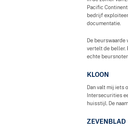
Pacific Continent
bedrijf exploitee
documentatie.
De beurswaarde va
vertelt de beller
echte beursnoter
KLOON
Dan valt mij iets 
Intersecurities e
huisstijl. De naam
ZEVENBLAD