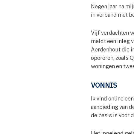
Negen jaar na mij
in verband met b
Vijf verdachten 
meldt een inleg v
Aerdenhout die i
opereren, zoals 
woningen en twee
VONNIS
Ik vind online ee
aanbieding van d
de basis is voor 
Het ingelegd gel