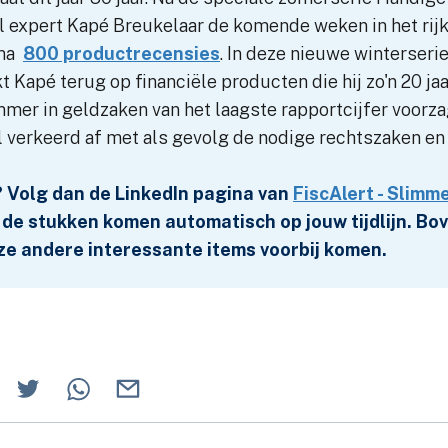
l expert Kapé Breukelaar de komende weken in het rijk
jna
800 productrecensies
. In deze nieuwe winterseri
kt Kapé terug op financiële producten die hij zo'n 20 ja
immer in geldzaken van het laagste rapportcijfer voorza
 verkeerd af met als gevolg de nodige rechtszaken en 
 Volg dan de LinkedIn pagina van
FiscAlert - Slimme
de stukken komen automatisch op jouw tijdlijn. Bov
ze andere interessante items voorbij komen.