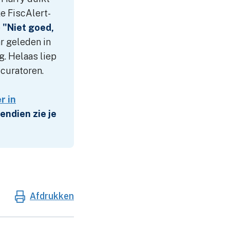
e FiscAlert-
e
"Niet goed,
ar geleden in
g. Helaas liep
curatoren.
r in
endien zie je
Afdrukken