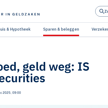
Z
uis & Hypotheek
Sparen & beleggen
Verzeke
oed, geld weg: IS
ecurities
c 2025, 09:00