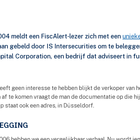
04 meldt een FiscAlert-lezer zich met een
uniek
an gebeld door IS Intersecurities om te belegge
pital Corporation, een bedrijf dat adviseert in fu
eeft geen interesse te hebben blijkt de verkoper van
af te komen vraagt de man de documentatie op die hij 
p staat ook een adres, in Düsseldorf.
LEGGING
2006 hebben we een vergelijkbaar verhaal. Nu wordt i