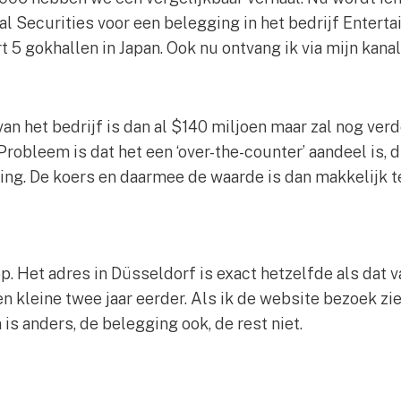
al Securities voor een belegging in het bedrijf Enterta
rt 5 gokhallen in Japan. Ook nu ontvang ik via mijn kana
n het bedrijf is dan al $140 miljoen maar zal nog verde
. Probleem is dat het een ‘over-the-counter’ aandeel is,
ing. De koers en daarmee de waarde is dan makkelijk t
op. Het adres in Düsseldorf is exact hetzelfde als dat v
en kleine twee jaar eerder. Als ik de website bezoek zi
 is anders, de belegging ook, de rest niet.