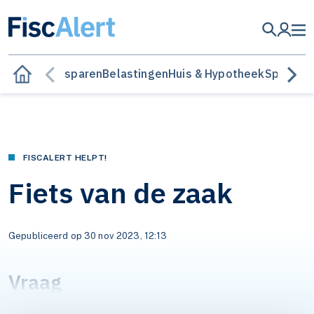
Besparen
Belastingen
Huis & Hypotheek
Sparen &
FISCALERT HELPT!
Fiets van de zaak
Gepubliceerd op 30 nov 2023, 12:13
Vraag