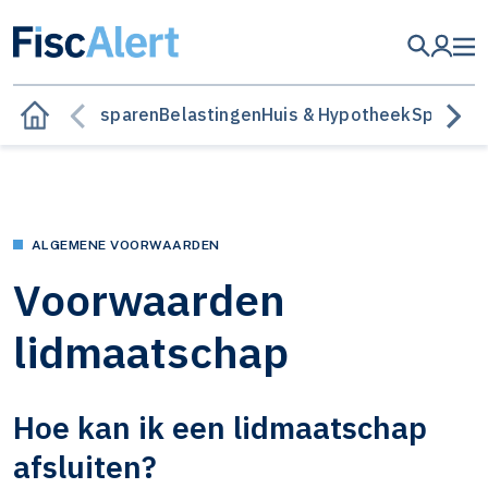
Besparen
Belastingen
Huis & Hypotheek
Sparen &
ALGEMENE VOORWAARDEN
Voorwaarden
lidmaatschap
Hoe kan ik een lidmaatschap
afsluiten?