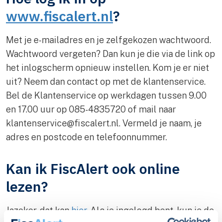
www.fiscalert.nl
?
Met je e-mailadres en je zelfgekozen wachtwoord.
Wachtwoord vergeten? Dan kun je die via de link op
het inlogscherm opnieuw instellen. Kom je er niet
uit? Neem dan contact op met de klantenservice.
Bel de Klantenservice op werkdagen tussen 9.00
en 17.00 uur op 085-4835720 of mail naar
klantenservice@fiscalert.nl
. Vermeld je naam, je
adres en postcode en telefoonnummer.
Kan ik FiscAlert ook online
lezen?
Jazeker, dat kan
hier
. Als je ingelogd bent, kun je de