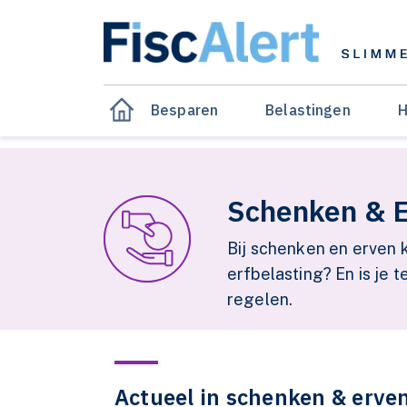
Besparen
Belastingen
H
Schenken & 
Bij schenken en erven 
erfbelasting? En is je t
regelen.
Actueel in schenken & erve