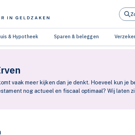
Z
uis & Hypotheek
Sparen & beleggen
Verzeke
Erven
komt vaak meer kijken dan je denkt. Hoeveel kun je b
estament nog actueel en fiscaal optimaal? Wij laten zi
n