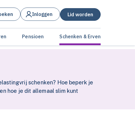
oeken
Inloggen
Lid worden
ren
Pensioen
Schenken & Erven
elastingvrij schenken? Hoe beperk je
en hoe je dit allemaal slim kunt