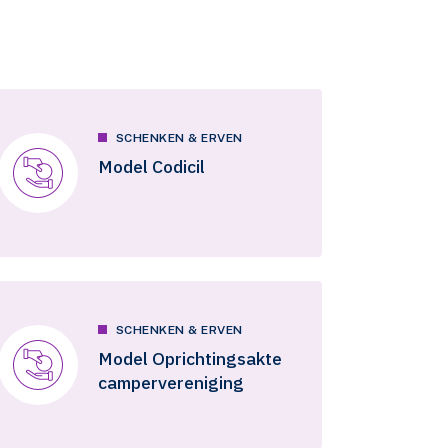
SCHENKEN & ERVEN
Model Codicil
SCHENKEN & ERVEN
Model Oprichtingsakte
campervereniging