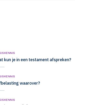
SISKENNIS
t kun je in een testament afspreken?
SISKENNIS
fbelasting waarover?
SISKENNIS