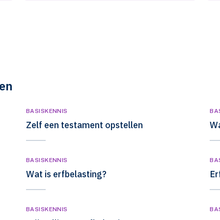
ven
BASISKENNIS
BA
Zelf een testament opstellen
Wa
BASISKENNIS
BA
Wat is erfbelasting?
Er
BASISKENNIS
BA