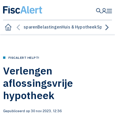
Besparen
Belastingen
Huis & Hypotheek
Sparen &
FISCALERT HELPT!
Verlengen
aflossingsvrije
hypotheek
Gepubliceerd op 30 nov 2023, 12:36