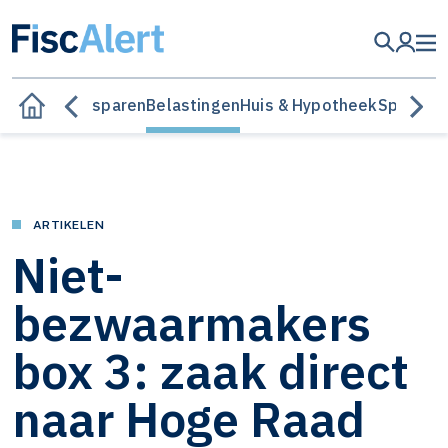
Besparen
Belastingen
Huis & Hypotheek
Sparen &
ARTIKELEN
Niet-
bezwaarmakers
box 3: zaak direct
naar Hoge Raad