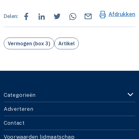
Afdrukken
Delen:
Vermogen (box 3)
Artikel
Categorieën
Adverteren
Contact
Voorwaarden lidmaatschap