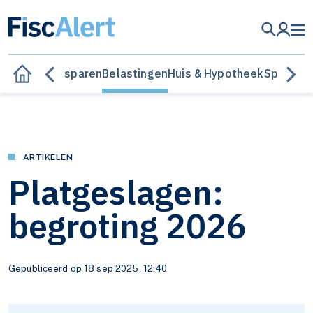
Besparen
Belastingen
Huis & Hypotheek
Sparen &
ARTIKELEN
Platgeslagen:
begroting 2026
Gepubliceerd op 18 sep 2025, 12:40