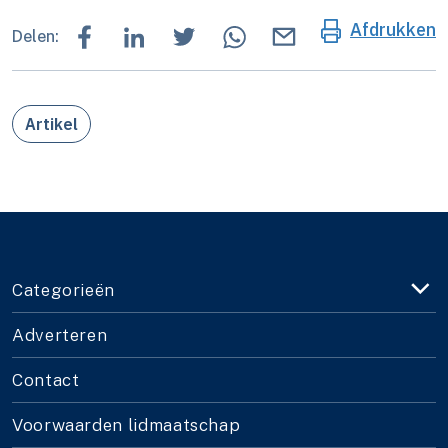
Afdrukken
Delen:
Artikel
Categorieën
Adverteren
Contact
Voorwaarden lidmaatschap