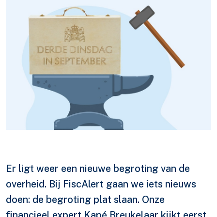
Er ligt weer een nieuwe begroting van de
overheid. Bij FiscAlert gaan we iets nieuws
doen: de begroting plat slaan. Onze
financieel expert Kapé Breukelaar kijkt eerst