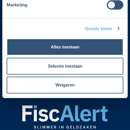
Marketing
Adverteren
Contact
Details tonen
Voorwaarden lidmaatschap
Alles toestaan
Over Fiscalert
Privacyverklaring
Selectie toestaan
Lidmaatschap cadeau geven
Weigeren
Adviesservice zomersluiting