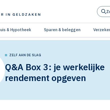
Z
uis & Hypotheek
Sparen & beleggen
Verzeke
ZELF AAN DE SLAG
Q&A Box 3: je werkelijke
rendement opgeven