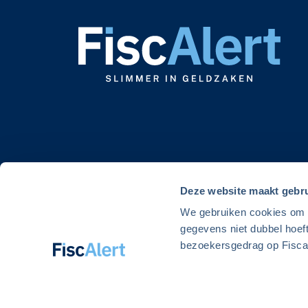
Deze website maakt gebru
We gebruiken cookies om de
gegevens niet dubbel hoef
bezoekersgedrag op Fiscal