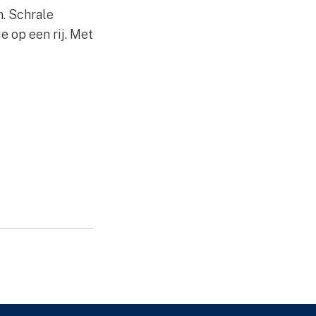
n. Schrale
e op een rij. Met