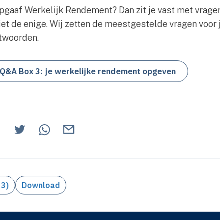
Opgaaf Werkelijk Rendement? Dan zit je vast met vrage
niet de enige. Wij zetten de meestgestelde vragen voor j
ntwoorden.
Q&A Box 3: je werkelijke rendement opgeven
 3)
Download