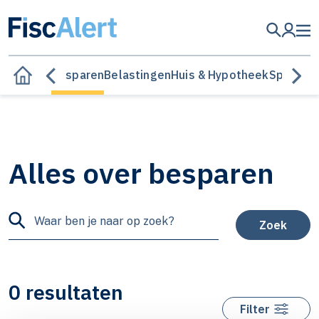
Besparen
Belastingen
Huis & Hypotheek
Sparen &
Alles over besparen
Zoek
0 resultaten
Filter