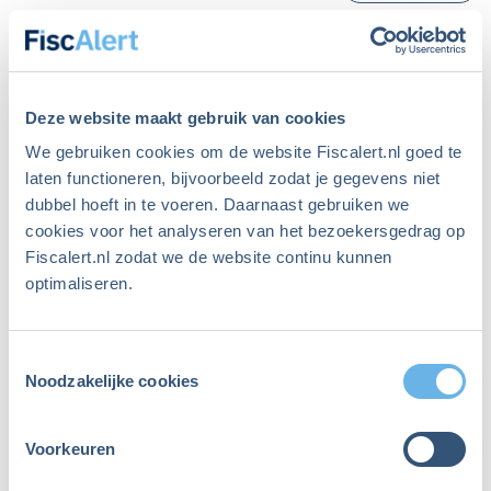
Nog geen resultaten om te
tonen
Deze website maakt gebruik van cookies
We gebruiken cookies om de website Fiscalert.nl goed te
laten functioneren, bijvoorbeeld zodat je gegevens niet
dubbel hoeft in te voeren. Daarnaast gebruiken we
cookies voor het analyseren van het bezoekersgedrag op
Fiscalert.nl zodat we de website continu kunnen
optimaliseren.
Toestemmingsselectie
Noodzakelijke cookies
Start met zoeken door uw zoekopdracht in de zoekbalk in te
vullen of gebruik de filters om de zoekresultaten te verfijnen.
Voorkeuren