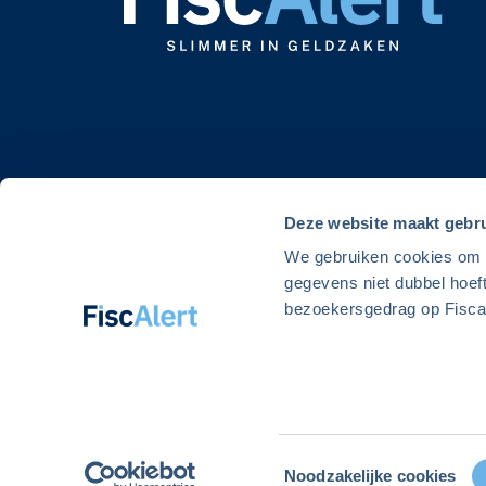
Deze website maakt gebru
We gebruiken cookies om de
gegevens niet dubbel hoef
bezoekersgedrag op Fiscal
© 2026 Alert Uitgeverij. FiscAlert is onderdeel van Alert Uitgev
Toestemmingsselectie
Noodzakelijke cookies