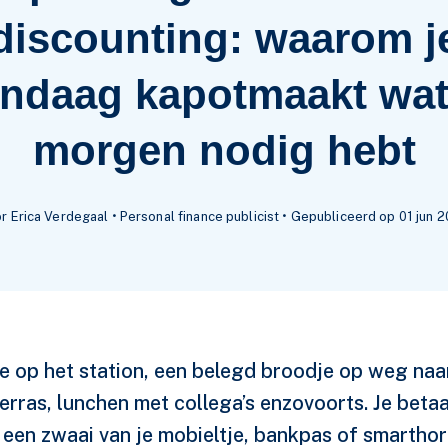
discounting: waarom j
ndaag kapotmaakt wat
morgen nodig hebt
r Erica Verdegaal • Personal finance publicist • Gepubliceerd op 01 jun 
e op het station, een belegd broodje op weg naar
terras, lunchen met collega’s enzovoorts. Je betaa
een zwaai van je mobieltje, bankpas of smartho