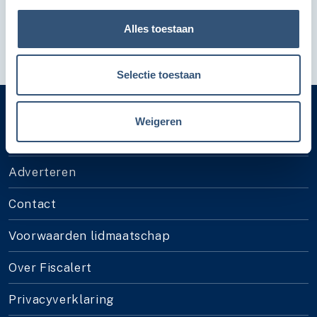
Hier kun je inloggen
Hypotheek
Artikel
Alles toestaan
Selectie toestaan
Weigeren
Categorieën
Adverteren
Contact
Voorwaarden lidmaatschap
Over Fiscalert
Privacyverklaring