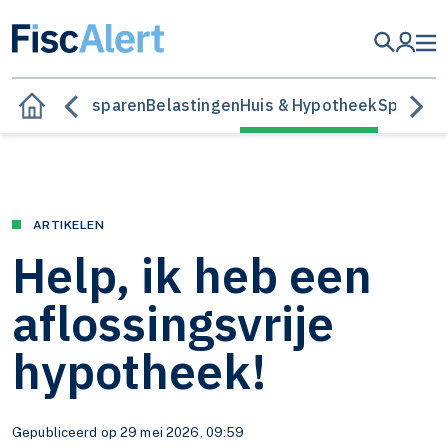
Besparen
Belastingen
Huis & Hypotheek
Sparen &
ARTIKELEN
Help, ik heb een
aflossingsvrije
hypotheek!
Gepubliceerd op 29 mei 2026, 09:59