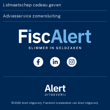
Lidmaatschap cadeau geven
Adviesservice zomersluiting
© 2026 Alert Uitgeverij. FiscAlert is onderdeel van Alert Uitgeverij.