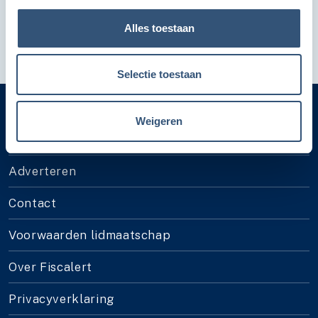
Hier kun je inloggen
Hypotheek krijgen
Huis kopen
Artikel
Alles toestaan
Selectie toestaan
Weigeren
Categorieën
Adverteren
Contact
Voorwaarden lidmaatschap
Over Fiscalert
Privacyverklaring