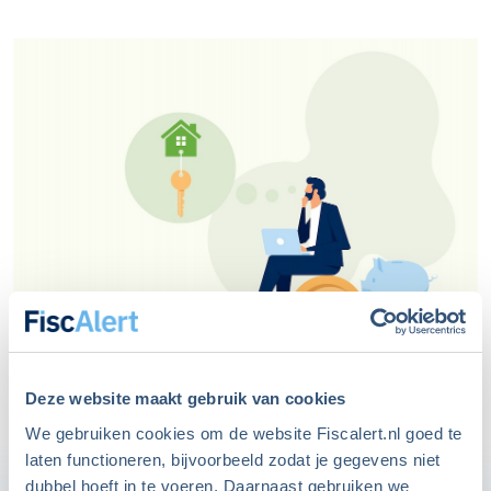
Deze website maakt gebruik van cookies
We gebruiken cookies om de website Fiscalert.nl goed te
Tekst: Oskar Barendse
laten functioneren, bijvoorbeeld zodat je gegevens niet
dubbel hoeft in te voeren. Daarnaast gebruiken we