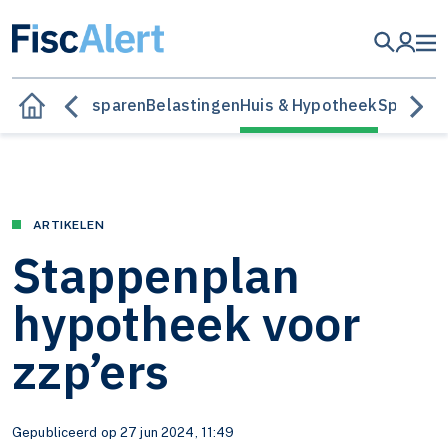
Besparen
Belastingen
Huis & Hypotheek
Sparen &
ARTIKELEN
Stappenplan
hypotheek voor
zzp’ers
Gepubliceerd op 27 jun 2024, 11:49