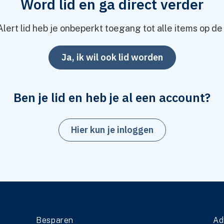
Word lid en ga direct verder
uïteitenhypotheek?
Alert lid heb je onbeperkt toegang tot alle items op de
Ja, ik wil ook lid worden
Ben je lid en heb je al een account?
Hier kun je inloggen
raag & antwoord
Besparen
Ad