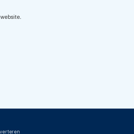
 website.
verteren