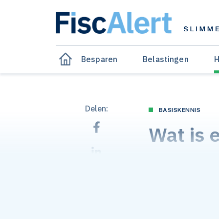
Besparen
Belastingen
H
Delen:
BASISKENNIS
Wat is 
Gepubliceerd op 04 de
Vraag