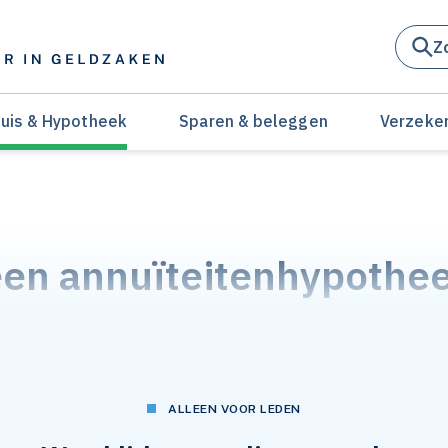
Z
uis & Hypotheek
Sparen & beleggen
Verzeke
een annuïteitenhypothe
c 2023, 13:45
ALLEEN VOOR LEDEN