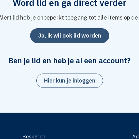
Word lid en ga direct verder
otheek?
Alert lid heb je onbeperkt toegang tot alle items op de
Ja, ik wil ook lid worden
Ben je lid en heb je al een account?
Hier kun je inloggen
raag & antwoord
Besparen
Ad