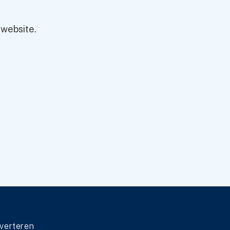
 website.
verteren