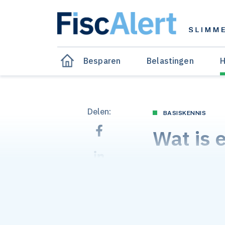
Besparen
Belastingen
H
Delen:
BASISKENNIS
Wat is 
Gepubliceerd op 04 de
Vraag