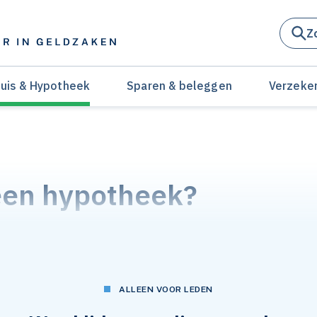
Z
uis & Hypotheek
Sparen & beleggen
Verzeke
een hypotheek?
c 2023, 13:46
ALLEEN VOOR LEDEN