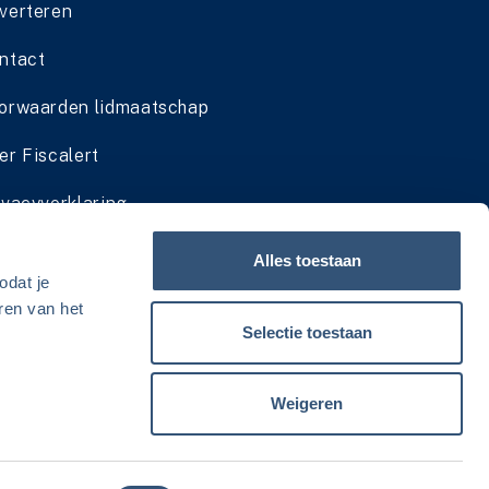
verteren
ntact
orwaarden lidmaatschap
er Fiscalert
ivacyverklaring
dmaatschap cadeau geven
Alles toestaan
odat je
viesservice zomersluiting
ren van het
Selectie toestaan
Weigeren