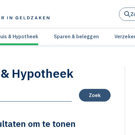
Z
uis & Hypotheek
Sparen & beleggen
Verzeke
 & Hypotheek
Zoek
ltaten om te tonen