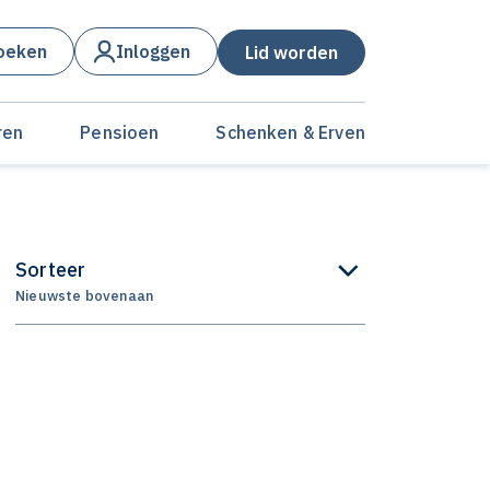
oeken
Inloggen
Lid worden
ren
Pensioen
Schenken & Erven
Sorteer
Nieuwste bovenaan