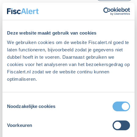
Nog geen resultaten om te
tonen
Deze website maakt gebruik van cookies
We gebruiken cookies om de website Fiscalert.nl goed te
laten functioneren, bijvoorbeeld zodat je gegevens niet
dubbel hoeft in te voeren. Daarnaast gebruiken we
cookies voor het analyseren van het bezoekersgedrag op
Fiscalert.nl zodat we de website continu kunnen
optimaliseren.
Toestemmingsselectie
Noodzakelijke cookies
Start met zoeken door uw zoekopdracht in de zoekbalk in te
vullen of gebruik de filters om de zoekresultaten te verfijnen.
Voorkeuren