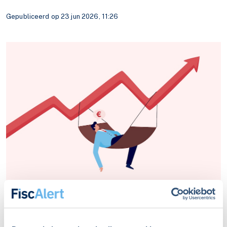
Gepubliceerd op 23 jun 2026, 11:26
Sparen voelt veilig, maar levert weinig op.