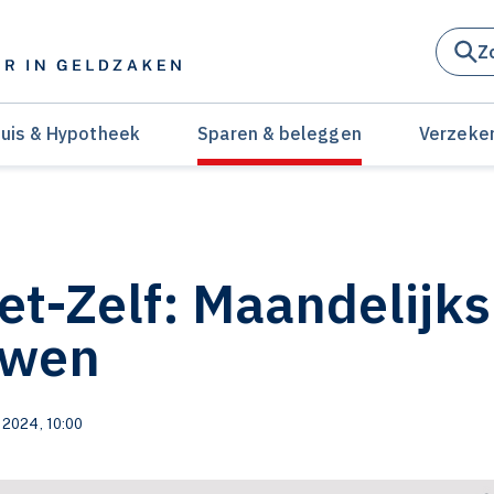
Z
uis & Hypotheek
Sparen & beleggen
Verzeke
t-Zelf: Maandelijks
uwen
 2024, 10:00