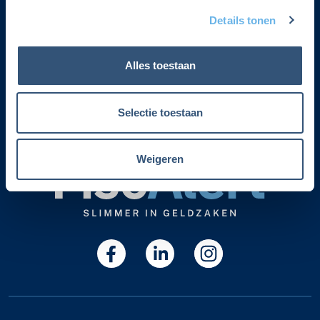
Details tonen
Over Fiscalert
Privacyverklaring
Alles toestaan
Lidmaatschap cadeau geven
Selectie toestaan
Adviesservice zomersluiting
Weigeren