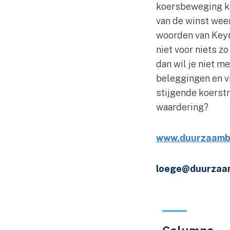
koersbeweging kan
van de winst wee
woorden van Keyne
niet voor niets z
dan wil je niet me
beleggingen en v
stijgende koerstr
waardering?
www.duurzaamb
loege@duurzaa