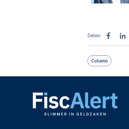
Delen:
Column