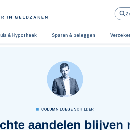
Z
uis & Hypotheek
Sparen & beleggen
Verzeke
COLUMN LOEGE SCHILDER
chte aandelen blijven 