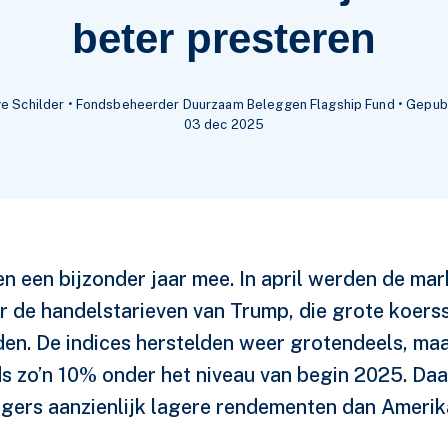
beter presteren
e Schilder • Fondsbeheerder Duurzaam Beleggen Flagship Fund • Gepub
03 dec 2025
 een bijzonder jaar mee. In april werden de mar
 de handelstarieven van Trump, die grote koer
en. De indices herstelden weer grotendeels, maa
ds zo’n 10% onder het niveau van begin 2025. Da
gers aanzienlijk lagere rendementen dan Amerik