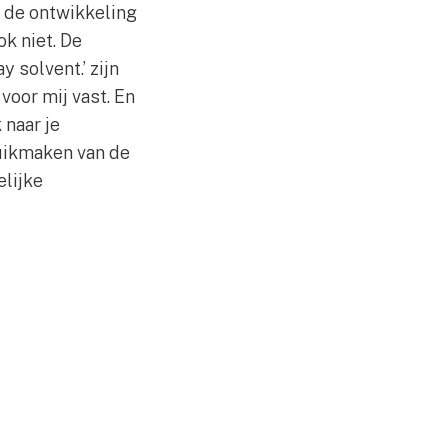
r de ontwikkeling
k niet. De
 solvent.’ zijn
voor mij vast. En
 naar je
ruikmaken van de
elijke