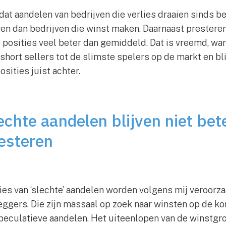
dat aandelen van bedrijven die verlies draaien sinds beg
en dan bedrijven die winst maken. Daarnaast prestere
 posities veel beter dan gemiddeld. Dat is vreemd, wa
hort sellers tot de slimste spelers op de markt en bl
sities juist achter.
echte aandelen blijven niet bet
esteren
es van ‘slechte’ aandelen worden volgens mij veroorza
ggers. Die zijn massaal op zoek naar winsten op de kor
peculatieve aandelen. Het uiteenlopen van de winstgro