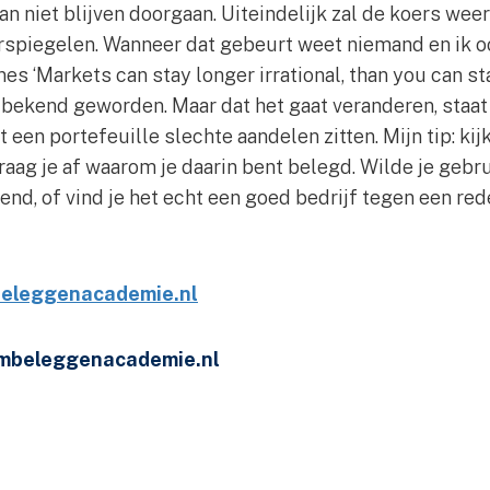
 niet blijven doorgaan. Uiteindelijk zal de koers wee
rspiegelen. Wanneer dat gebeurt weet niemand en ik oo
s ‘Markets can stay longer irrational, than you can stay
o bekend geworden. Maar dat het gaat veranderen, staat 
t een portefeuille slechte aandelen zitten. Mijn tip: kijk
raag je af waarom je daarin bent belegd. Wilde je geb
end, of vind je het echt een goed bedrijf tegen een red
eleggenacademie.nl
mbeleggenacademie.nl