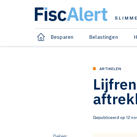
Besparen
Belastingen
H
ARTIKELEN
Lijfre
aftre
Gepubliceerd op 12 no
Delen: