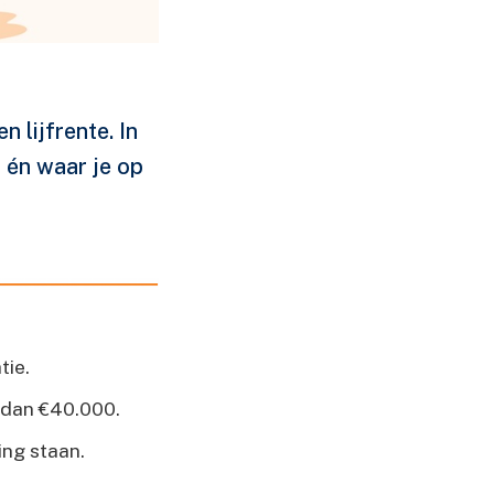
 lijfrente. In
 én waar je op
tie.
s dan €40.000.
ing staan.