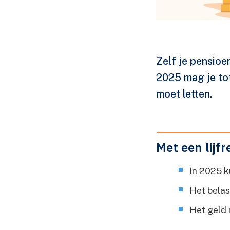
Zelf je pensioe
2025 mag je tot
moet letten.
Met een lijf
In 2025 k
Het belas
Het geld 