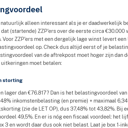
ingvoordeel
 natuurlijk alleen interessant als je er daadwerkelijk 
dat (startende) ZZP'ers over de eerste circa €30.000 
. Voor ZZP'ers met een dergelijk lage winst levert een 
stingvoordeel op. Check dus altijd eerst of je belast
stingvoordeel van de aftrekpost moet hoger zijn dan de
e uitkeringen moet betalen:
 storting
en lager dan €76.817? Dan is het belastingvoordeel van
37,48% inkomstenbelasting (en premie) + maximaal 6,3
skorting (zie de LET OP), dus 37,48% tot 43,82%. Bij 
ordeel 49,5%. En er is nóg een fiscaal voordeel: het lij
box 3 en wordt daar dus ook niet belast. Laat je box 1-i