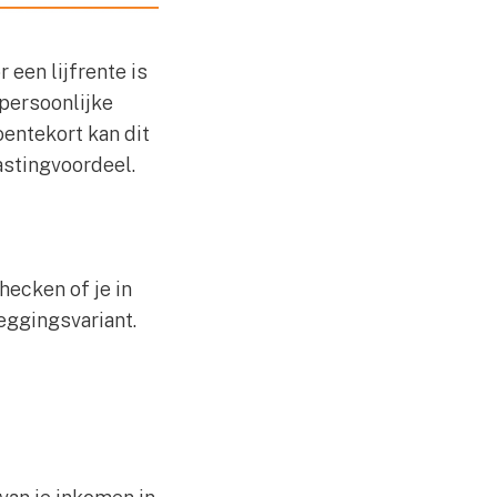
 een lijfrente is
 persoonlijke
entekort kan dit
astingvoordeel.
hecken of je in
eggingsvariant.