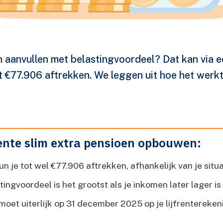
n aanvullen met belastingvoordeel? Dat kan via een
 €77.906 aftrekken. We leggen uit hoe het werkt
rente slim extra pensioen opbouwen:
un je tot wel €77.906 aftrekken, afhankelijk van je situa
tingvoordeel is het grootst als je inkomen later lager i
moet uiterlijk op 31 december 2025 op je lijfrentereken