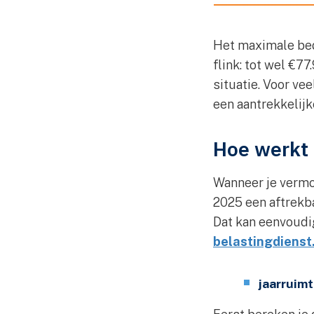
Het maximale bedr
flink: tot wel €77
situatie. Voor v
een aantrekkelij
Hoe werkt 
Wanneer je vermoe
2025 een aftrekb
Dat kan eenvoudi
belastingdienst
jaarruim