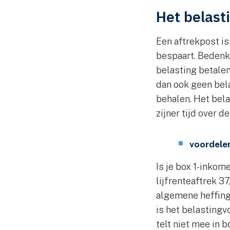
Het belast
Een aftrekpost is
bespaart. Bedenk 
belasting betalen
dan ook geen bela
behalen. Het bela
zijner tijd over d
voordelen
Is je box 1-inkom
lijfrenteaftrek 
algemene heffing
is het belastingvo
telt niet mee in 