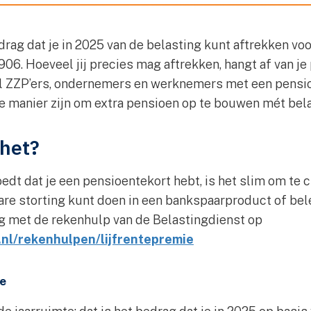
ag dat je in 2025 van de belasting kunt aftrekken voor
.906. Hoeveel jij precies mag aftrekken, hangt af van je
eel ZZP’ers, ondernemers en werknemers met een pensio
ke manier zijn om extra pensioen op te bouwen mét bel
het?
dt dat je een pensioentekort hebt, is het slim om te c
are storting kunt doen in een bankspaarproduct of bel
g met de rekenhulp van de Belastingdienst op
.nl/rekenhulpen/lijfrentepremie
te