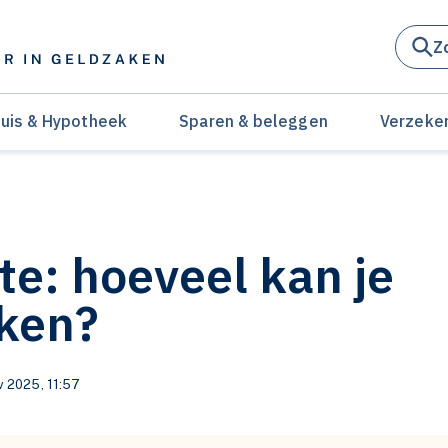
Z
uis & Hypotheek
Sparen & beleggen
Verzeke
nte: hoeveel kan je
kken?
v 2025, 11:57