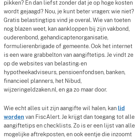
pikken? En dan liefst zonder dat je op hoge kosten
wordt gejaagd? Nou, je kunt beter vragen: wie niet?
Gratis belastingtips vind je overal. Wie van toeten
nog blazen weet, kan aankloppen bij zijn vakbond,
ouderenbond, gehandicaptenorganisatie,
formulierenbrigade of gemeente. Ook het internet
is een ware grabbelton van aangiftetips. Je vindt ze
op de websites van belasting- en
hypotheekadviseurs, pensioenfondsen, banken,
financieel planners, het Nibud,
wijzeringeldzaken.nl, en ga zo maar door.
Wie echt alles uit zijn aangifte wil halen, kan
lid
worden
van FiscAlert. Je krijgt dan toegang tot alle
aangiftetips en checklists. Zo is er een lijst van alle
mogelijke aftrekposten, en ook eentje die inzoomt