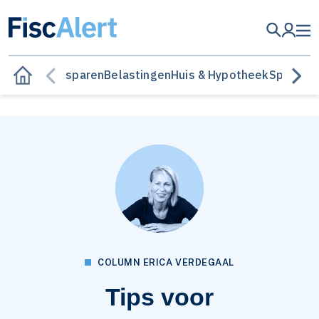
Besparen
Belastingen
Huis & Hypotheek
Sparen &
COLUMN ERICA VERDEGAAL
Tips voor