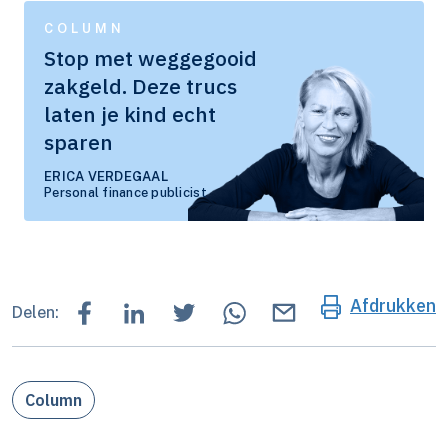
COLUMN
Stop met weggegooid
zakgeld. Deze trucs
laten je kind echt
sparen
ERICA VERDEGAAL
Personal finance publicist
Afdrukken
Delen:
Column