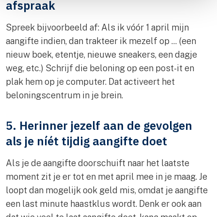
afspraak
Spreek bijvoorbeeld af: Als ik vóór 1 april mijn
aangifte indien, dan trakteer ik mezelf op ... (een
nieuw boek, etentje, nieuwe sneakers, een dagje
weg, etc.) Schrijf die beloning op een post-it en
plak hem op je computer. Dat activeert het
beloningscentrum in je brein.
5. Herinner jezelf aan de gevolgen
als je níét tijdig aangifte doet
Als je de aangifte doorschuift naar het laatste
moment zit je er tot en met april mee in je maag. Je
loopt dan mogelijk ook geld mis, omdat je aangifte
een last minute haastklus wordt. Denk er ook aan