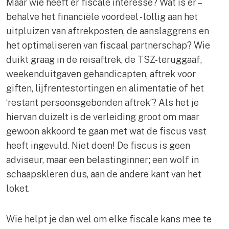
Maar wie heeft er fiscale interesse? Wat is er –
behalve het financiële voordeel - lollig aan het
uitpluizen van aftrekposten, de aanslaggrens en
het optimaliseren van fiscaal partnerschap? Wie
duikt graag in de reisaftrek, de TSZ-teruggaaf,
weekenduitgaven gehandicapten, aftrek voor
giften, lijfrentestortingen en alimentatie of het
‘restant persoonsgebonden aftrek’? Als het je
hiervan duizelt is de verleiding groot om maar
gewoon akkoord te gaan met wat de fiscus vast
heeft ingevuld. Niet doen! De fiscus is geen
adviseur, maar een belastinginner; een wolf in
schaapskleren dus, aan de andere kant van het
loket.
Wie helpt je dan wel om elke fiscale kans mee te