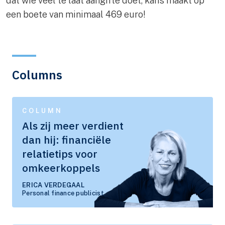
dat wie veel te laat aangifte doet, kans maakt op
een boete van minimaal 469 euro!
Columns
COLUMN
Als zij meer verdient
dan hij: financiële
relatietips voor
omkeerkoppels
ERICA VERDEGAAL
Personal finance publicist