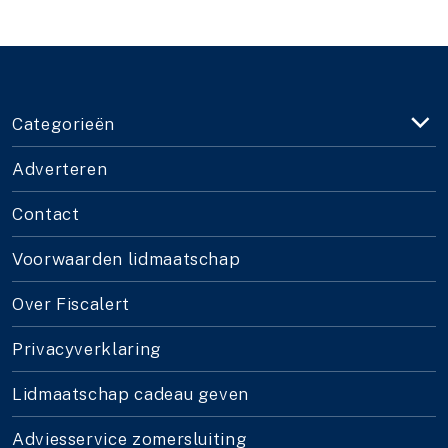
Categorieën
Adverteren
Contact
Voorwaarden lidmaatschap
Over Fiscalert
Privacyverklaring
Lidmaatschap cadeau geven
Adviesservice zomersluiting