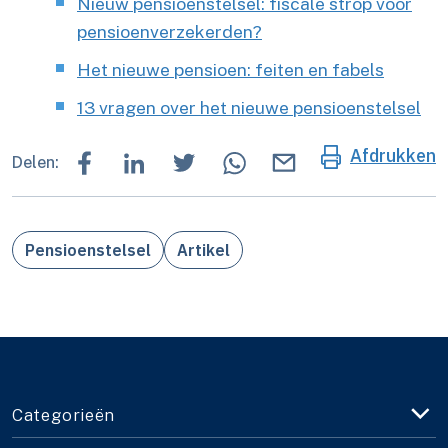
Nieuw pensioenstelsel: fiscale strop voor
pensioenverzekerden?
Het nieuwe pensioen: feiten en fabels
13 vragen over het nieuwe pensioenstelsel
Afdrukken
Delen:
Pensioenstelsel
Artikel
Categorieën