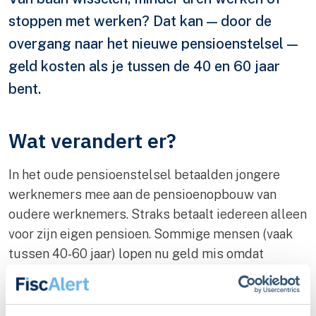
stoppen met werken? Dat kan — door de
overgang naar het nieuwe pensioenstelsel —
geld kosten als je tussen de 40 en 60 jaar
bent.
Wat verandert er?
In het oude pensioenstelsel betaalden jongere
werknemers mee aan de pensioenopbouw van
oudere werknemers. Straks betaalt iedereen alleen
voor zijn eigen pensioen. Sommige mensen (vaak
tussen 40-60 jaar) lopen nu geld mis omdat
jongeren niet meer voor hen meebetalen.
Voor deze groep is er vaak een