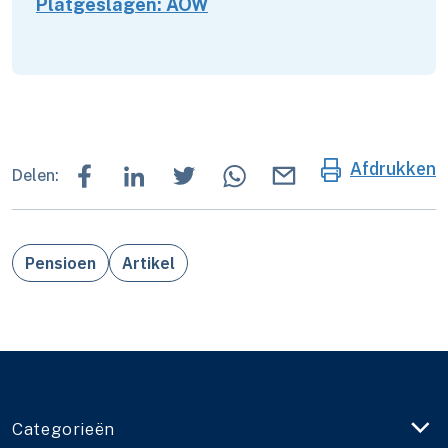
Platgeslagen: AOW
Afdrukken
Delen:
Pensioen
Artikel
Categorieën