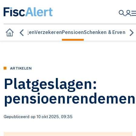
ren & beleggen
Verzekeren
Pensioen
Schenken & Erven
ARTIKELEN
Platgeslagen:
pensioenrendemen
Gepubliceerd op 10 okt 2025, 09:35